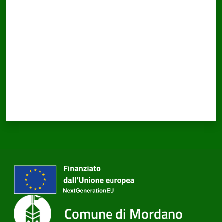
Valuta da 1 a 5 stelle
Comune di Mordano