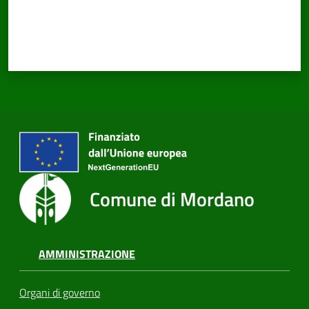
Comune di Mordano
AMMINISTRAZIONE
Organi di governo