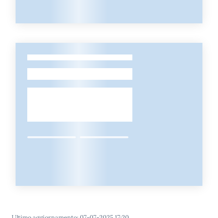
-
Ultimo aggiornamento
:
07-07-2025 17:20