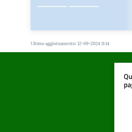
Ultimo aggiornamento
:
12-09-2024 11:14
Qu
pa
Valut