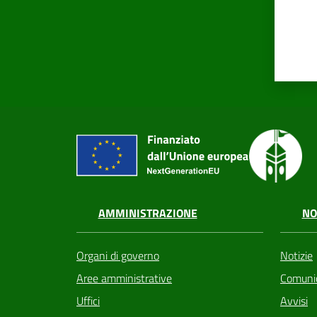
AMMINISTRAZIONE
NO
Organi di governo
Notizie
Aree amministrative
Comunic
Uffici
Avvisi