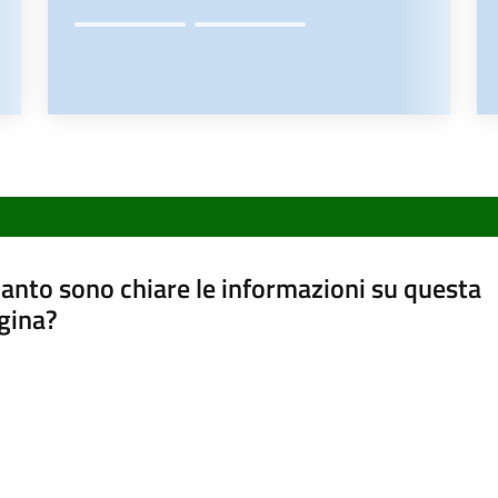
anto sono chiare le informazioni su questa
gina?
a da 1 a 5 stelle