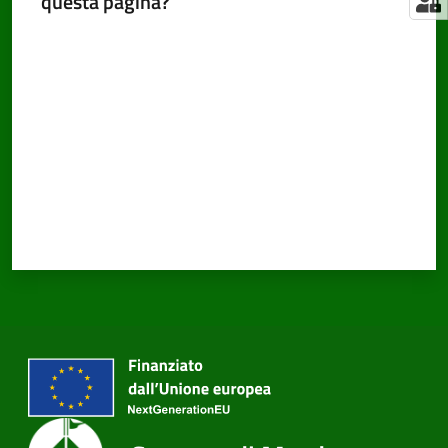
questa pagina?
Valuta da 1 a 5 stelle