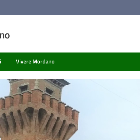
ano
i
Vivere Mordano