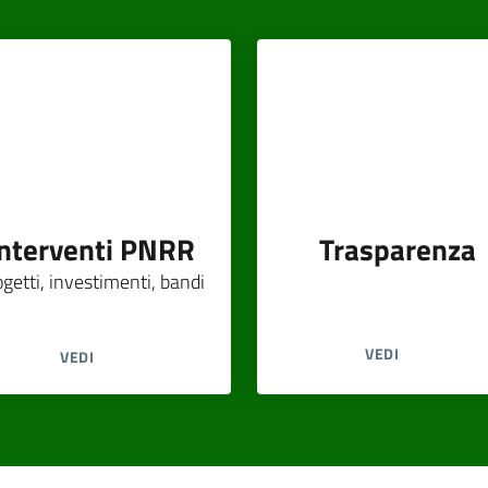
Interventi PNRR
Trasparenza
ogetti, investimenti, bandi
VEDI
VEDI