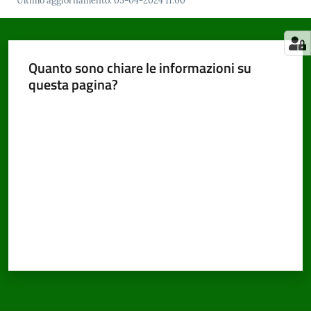
Ultimo aggiornamento
:
05-04-2024 11:00
Quanto sono chiare le informazioni su
questa pagina?
Valuta da 1 a 5 stelle