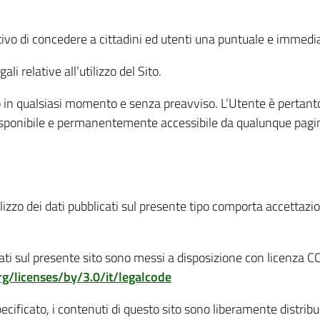
tivo di concedere a cittadini ed utenti una puntuale e immedia
i relative all’utilizzo del Sito.
 in qualsiasi momento e senza preavviso. L’Utente è pertant
disponibile e permanentemente accessibile da qualunque pagin
izzo dei dati pubblicati sul presente tipo comporta accettazion
ti sul presente sito sono messi a disposizione con licenza CC-B
g/licenses/by/3.0/it/legalcode
ficato, i contenuti di questo sito sono liberamente distribuibi