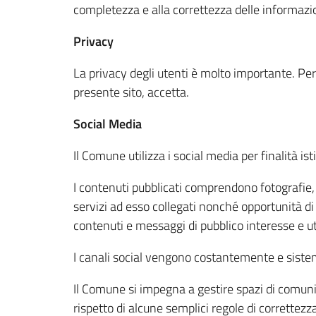
completezza e alla correttezza delle informazion
Privacy
La privacy degli utenti è molto importante. Pe
presente sito, accetta.
Social Media
Il Comune utilizza i social media per finalità is
I contenuti pubblicati comprendono fotografie, vi
servizi ad esso collegati nonché opportunità di 
contenuti e messaggi di pubblico interesse e util
I canali social vengono costantemente e sist
Il Comune si impegna a gestire spazi di comunica
rispetto di alcune semplici regole di correttezza