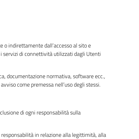
 o indirettamente dall’accesso al sito e
servizi di connettività utilizzati dagli Utenti
ica, documentazione normativa, software ecc.,
n avviso come premessa nell’uso degli stessi.
sclusione di ogni responsabilità sulla
sponsabilità in relazione alla legittimità, alla