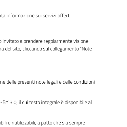
ta informazione sui servizi offerti.
o invitato a prendere regolarmente visione
a del sito, cliccando sul collegamento “Note
e delle presenti note legali e delle condizioni
Y 3.0, il cui testo integrale è disponibile al
li e riutilizzabili, a patto che sia sempre