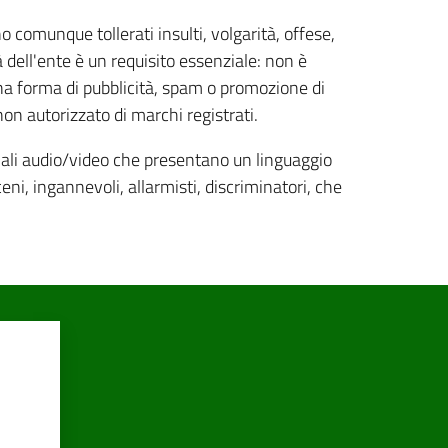
comunque tollerati insulti, volgarità, offese,
à dell'ente è un requisito essenziale: non è
cuna forma di pubblicità, spam o promozione di
 non autorizzato di marchi registrati.
eriali audio/video che presentano un linguaggio
eni, ingannevoli, allarmisti, discriminatori, che