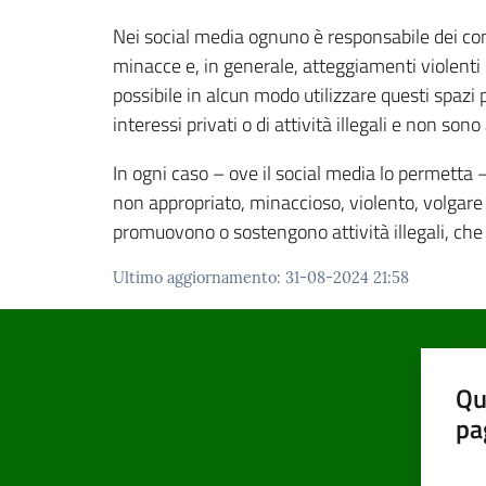
Nei social media ognuno è responsabile dei cont
minacce e, in generale, atteggiamenti violenti o
possibile in alcun modo utilizzare questi spazi 
interessi privati o di attività illegali e non son
In ogni caso – ove il social media lo permetta 
non appropriato, minaccioso, violento, volgare o
promuovono o sostengono attività illegali, che 
Ultimo aggiornamento
:
31-08-2024 21:58
Qu
pa
Valut