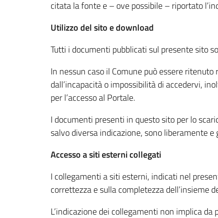
citata la fonte e – ove possibile – riportato l’i
Utilizzo del sito e download
Tutti i documenti pubblicati sul presente sito so
In nessun caso il Comune può essere ritenuto r
dall’incapacità o impossibilità di accedervi, ino
per l’accesso al Portale.
I documenti presenti in questo sito per lo sc
salvo diversa indicazione, sono liberamente e 
Accesso a siti esterni collegati
I collegamenti a siti esterni, indicati nel prese
correttezza e sulla completezza dell’insieme de
L’indicazione dei collegamenti non implica da p