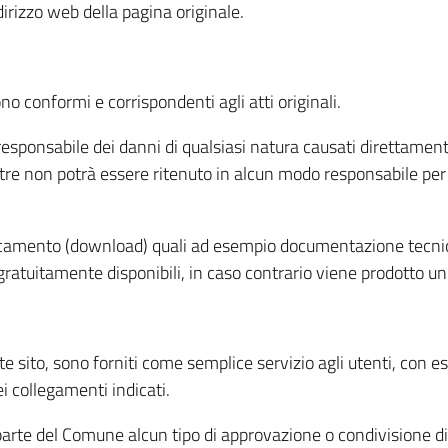
ndirizzo web della pagina originale.
no conformi e corrispondenti agli atti originali.
esponsabile dei danni di qualsiasi natura causati direttamente
ltre non potrà essere ritenuto in alcun modo responsabile per i 
aricamento (download) quali ad esempio documentazione tecn
gratuitamente disponibili, in caso contrario viene prodotto u
nte sito, sono forniti come semplice servizio agli utenti, con e
i collegamenti indicati.
arte del Comune alcun tipo di approvazione o condivisione di re