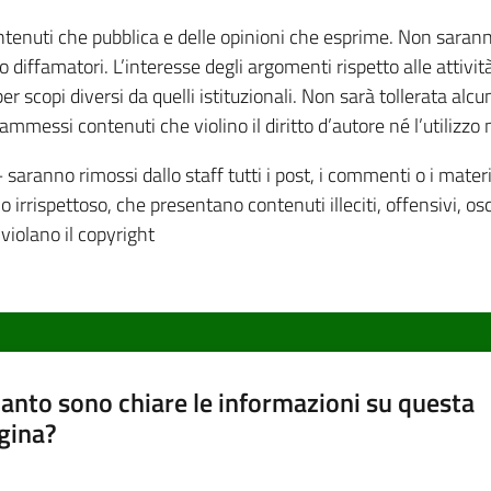
enuti che pubblica e delle opinioni che esprime. Non saranno 
 diffamatori. L’interesse degli argomenti rispetto alle attivit
per scopi diversi da quelli istituzionali. Non sarà tollerata al
o ammessi contenuti che violino il diritto d’autore né l’utilizzo
– saranno rimossi dallo staff tutti i post, i commenti o i mat
 irrispettoso, che presentano contenuti illeciti, offensivi, osc
violano il copyright
anto sono chiare le informazioni su questa
gina?
a da 1 a 5 stelle