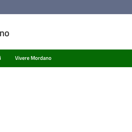
ano
i
Vivere Mordano