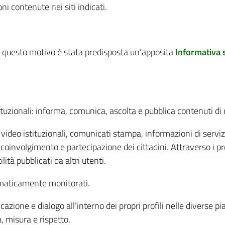
i contenute nei siti indicati.
r questo motivo è stata predisposta un’apposita
Informativa 
tituzionali: informa, comunica, ascolta e pubblica contenuti di 
deo istituzionali, comunicati stampa, informazioni di servizio, 
coinvolgimento e partecipazione dei cittadini. Attraverso i pro
ità pubblicati da altri utenti.
ematicamente monitorati.
zione e dialogo all’interno dei propri profili nelle diverse pi
, misura e rispetto.