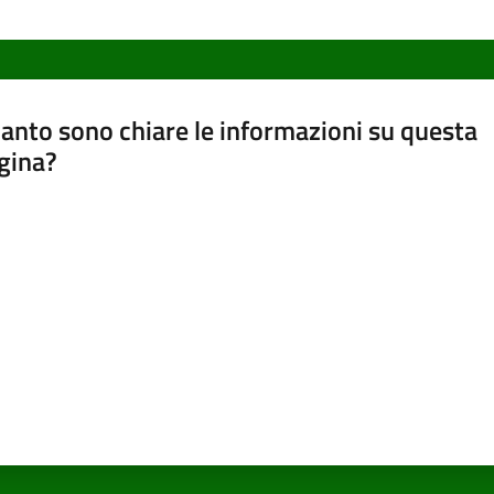
anto sono chiare le informazioni su questa
gina?
a da 1 a 5 stelle