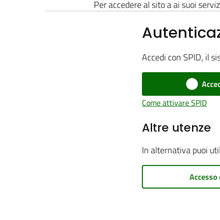
Per accedere al sito a ai suoi serviz
Autentica
Accedi con SPID, il si
Acced
Come attivare SPID
Altre utenze
In alternativa puoi ut
Accesso 