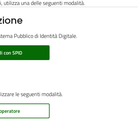
i, utilizza una delle seguenti modalità.
zione
stema Pubblico di Identità Digitale.
i con SPID
ilizzare le seguenti modalità.
operatore