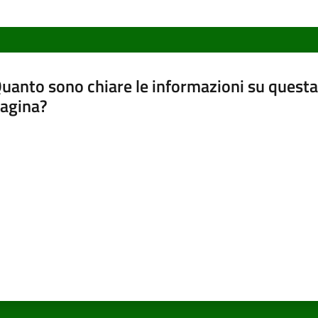
uanto sono chiare le informazioni su questa
agina?
luta da 1 a 5 stelle