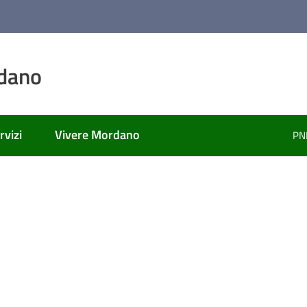
dano
rvizi
Vivere Mordano
PN