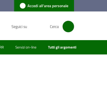
Accedi all'area personale
Seguici su
Cerca
RR
Servizi on-line
Tutti gli argomenti