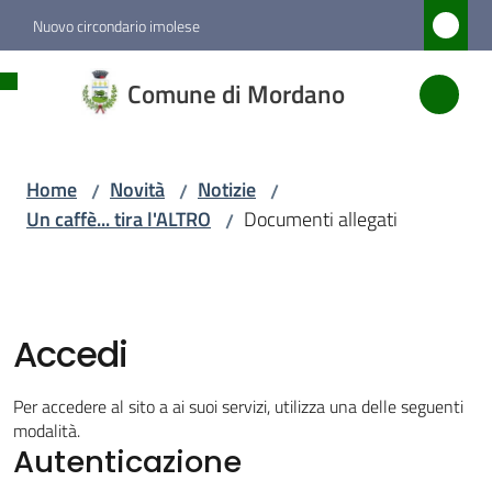
Vai al contenuto
Vai alla navigazione
Vai al footer
Nuovo circondario imolese
Comune
Comune di Mordano
di
Mordano
Home
Novità
Notizie
/
/
/
Un caffè... tira l'ALTRO
Documenti allegati
/
Amministrazione
Novità
Menu selezionato
Accedi
Servizi
Per accedere al sito a ai suoi servizi, utilizza una delle seguenti
modalità.
Autenticazione
Vivere
Mordano