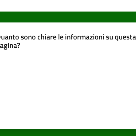
uanto sono chiare le informazioni su questa
agina?
luta da 1 a 5 stelle