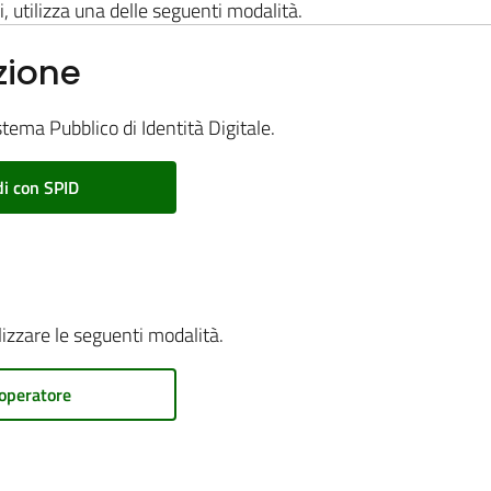
i, utilizza una delle seguenti modalità.
zione
stema Pubblico di Identità Digitale.
i con SPID
ilizzare le seguenti modalità.
operatore