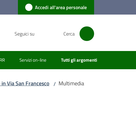
Accedi all'area personale
Seguici su
Cerca
RR
Servizi on-line
Tutti gli argomenti
e in Via San Francesco
Multimedia
/