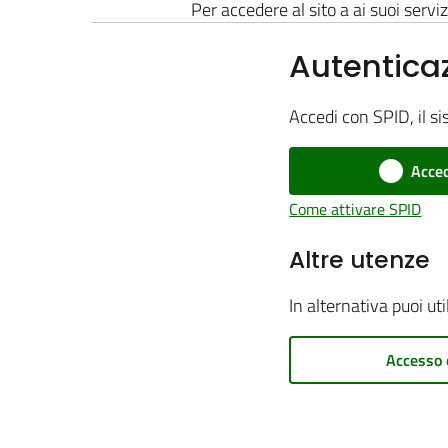
Per accedere al sito a ai suoi serviz
Autentica
Accedi con SPID, il si
Acced
Come attivare SPID
Altre utenze
In alternativa puoi ut
Accesso 