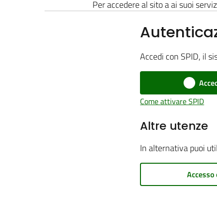
Per accedere al sito a ai suoi serviz
Autentica
Accedi con SPID, il si
Acced
Come attivare SPID
Altre utenze
In alternativa puoi ut
Accesso 