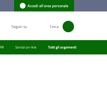
Accedi all'area personale
Seguici su
Cerca
RR
Servizi on-line
Tutti gli argomenti