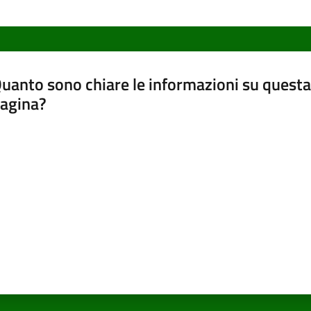
uanto sono chiare le informazioni su questa
agina?
luta da 1 a 5 stelle