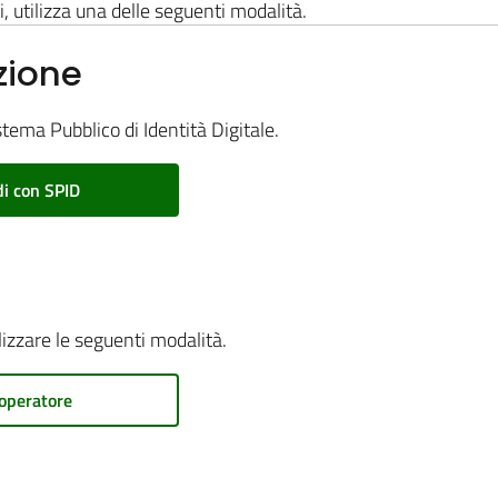
i, utilizza una delle seguenti modalità.
zione
stema Pubblico di Identità Digitale.
i con SPID
ilizzare le seguenti modalità.
operatore