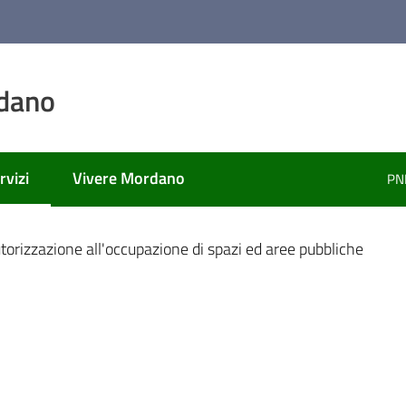
dano
rvizi
Vivere Mordano
PN
nu selezionato
torizzazione all'occupazione di spazi ed aree pubbliche