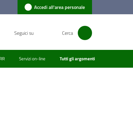
Accedi all'area personale
Seguici su
Cerca
RR
Servizi on-line
Tutti gli argomenti