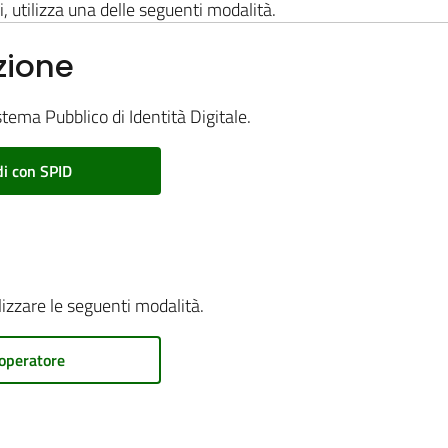
i, utilizza una delle seguenti modalità.
zione
stema Pubblico di Identità Digitale.
i con SPID
ilizzare le seguenti modalità.
operatore