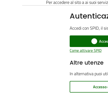
Per accedere al sito a ai suoi serviz
Autentica
Accedi con SPID, il si
Acced
Come attivare SPID
Altre utenze
In alternativa puoi ut
Accesso 