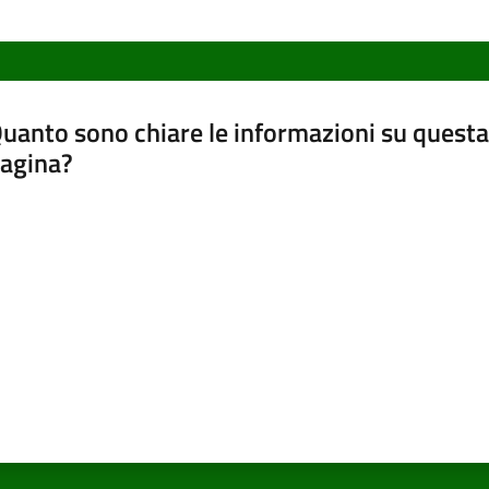
uanto sono chiare le informazioni su questa
agina?
luta da 1 a 5 stelle