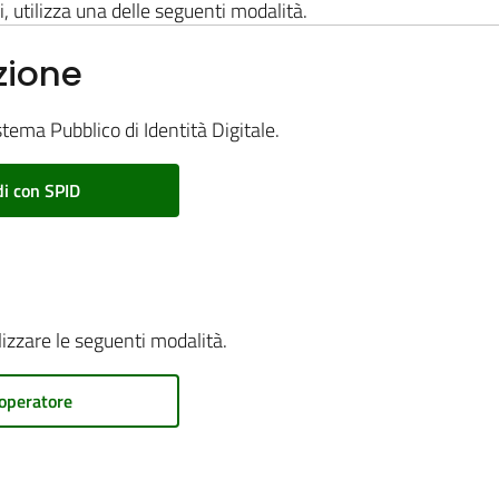
i, utilizza una delle seguenti modalità.
zione
stema Pubblico di Identità Digitale.
i con SPID
ilizzare le seguenti modalità.
operatore