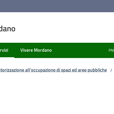
dano
rvizi
Vivere Mordano
PN
nu selezionato
torizzazione all'occupazione di spazi ed aree pubbliche
/