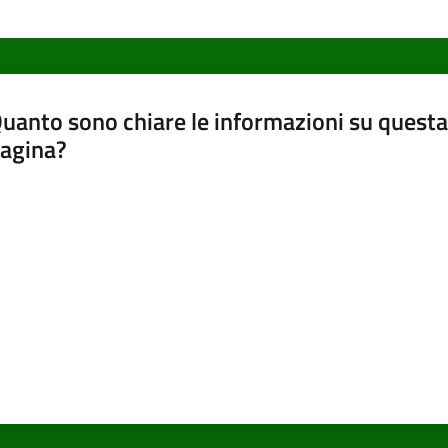
uanto sono chiare le informazioni su questa
agina?
luta da 1 a 5 stelle