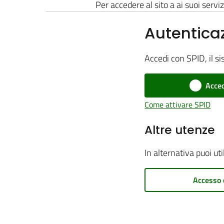
Per accedere al sito a ai suoi serviz
Autentica
Accedi con SPID, il si
Acced
Come attivare SPID
Altre utenze
In alternativa puoi ut
Accesso 