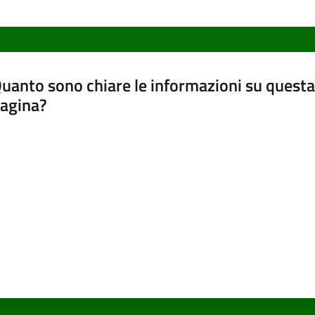
uanto sono chiare le informazioni su questa
agina?
luta da 1 a 5 stelle