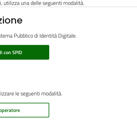
i, utilizza una delle seguenti modalità.
zione
stema Pubblico di Identità Digitale.
i con SPID
ilizzare le seguenti modalità.
operatore