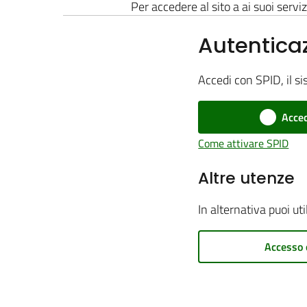
Per accedere al sito a ai suoi serviz
Autentica
Accedi con SPID, il si
Acced
Come attivare SPID
Altre utenze
In alternativa puoi ut
Accesso 