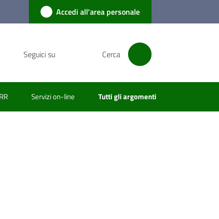
Accedi all'area personale
Seguici su
Cerca
RR
Servizi on-line
Tutti gli argomenti