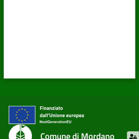
Valuta da 1 a 5 stelle
Comune di Mordano