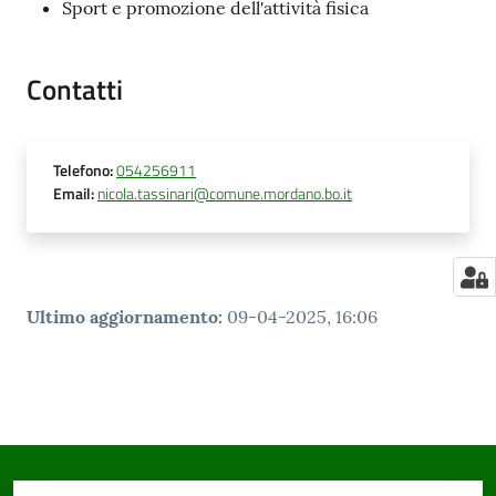
Sport e promozione dell'attività fisica
Contatti
Telefono
:
054256911
Email
:
nicola.tassinari@comune.mordano.bo.it
Ultimo aggiornamento
:
09-04-2025, 16:06