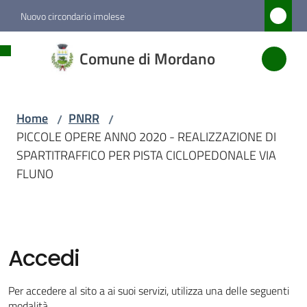
Vai al contenuto
Vai alla navigazione
Vai al footer
Nuovo circondario imolese
Comune
Comune di Mordano
di
Mordano
Home
PNRR
/
/
PICCOLE OPERE ANNO 2020 - REALIZZAZIONE DI
Amministrazione
SPARTITRAFFICO PER PISTA CICLOPEDONALE VIA
FLUNO
Novità
Servizi
Accedi
Vivere
Mordano
Per accedere al sito a ai suoi servizi, utilizza una delle seguenti
modalità.