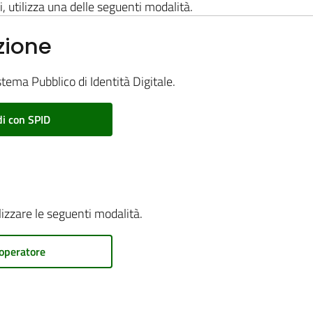
i, utilizza una delle seguenti modalità.
zione
stema Pubblico di Identità Digitale.
i con SPID
ilizzare le seguenti modalità.
operatore