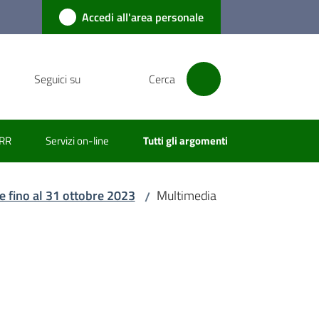
Accedi all'area personale
Seguici su
Cerca
RR
Servizi on-line
Tutti gli argomenti
e fino al 31 ottobre 2023
Multimedia
/