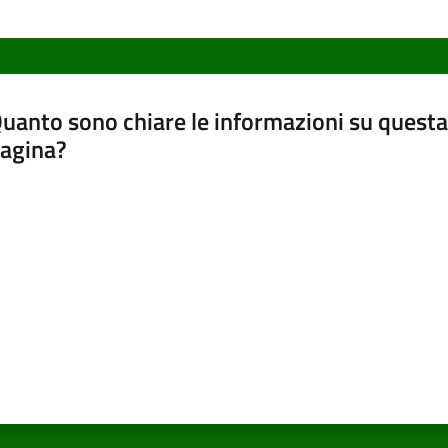
uanto sono chiare le informazioni su questa
agina?
luta da 1 a 5 stelle