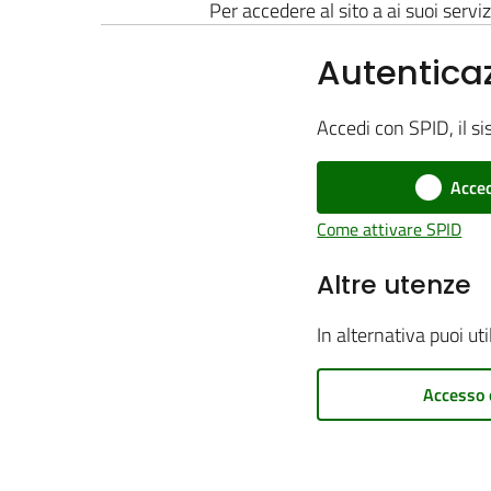
Per accedere al sito a ai suoi serviz
Autentica
Accedi con SPID, il si
Acced
Come attivare SPID
Altre utenze
In alternativa puoi ut
Accesso 