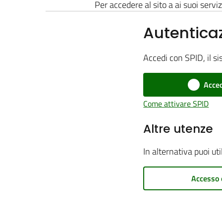
Per accedere al sito a ai suoi serviz
Autentica
Accedi con SPID, il si
Acced
Come attivare SPID
Altre utenze
In alternativa puoi ut
Accesso 