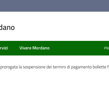
dano
rvizi
Vivere Mordano
PN
ato
 prorogata la sospensione dei termini di pagamento bollette 