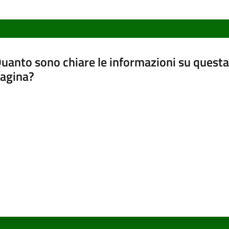
uanto sono chiare le informazioni su questa
agina?
luta da 1 a 5 stelle