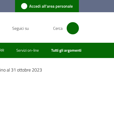
Accedi all'area personale
Seguici su
Cerca
RR
Servizi on-line
Tutti gli argomenti
fino al 31 ottobre 2023