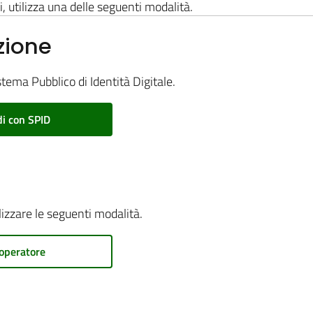
i, utilizza una delle seguenti modalità.
zione
stema Pubblico di Identità Digitale.
i con SPID
ilizzare le seguenti modalità.
operatore