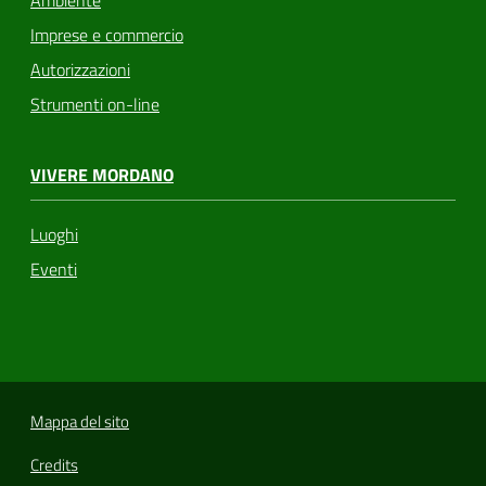
Ambiente
Imprese e commercio
Autorizzazioni
Strumenti on-line
VIVERE MORDANO
Luoghi
Eventi
Mappa del sito
Credits