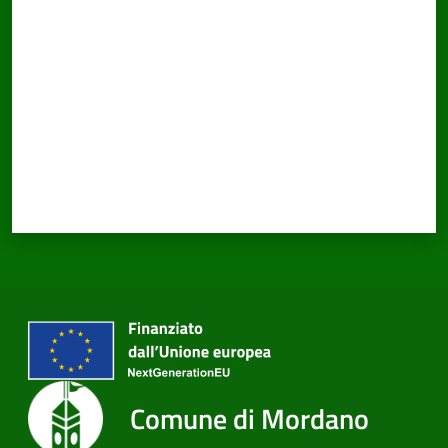
Valuta da 1 a 5 stelle
Comune di Mordano