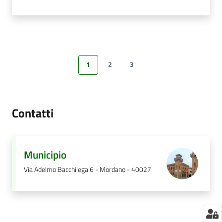
1
2
3
Pagina precedente
Pagina
Pagina
Pagina
Pagina successiva
Contatti
Municipio
Via Adelmo Bacchilega 6 - Mordano - 40027