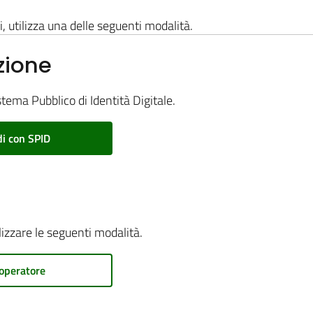
i, utilizza una delle seguenti modalità.
zione
stema Pubblico di Identità Digitale.
i con SPID
ilizzare le seguenti modalità.
operatore