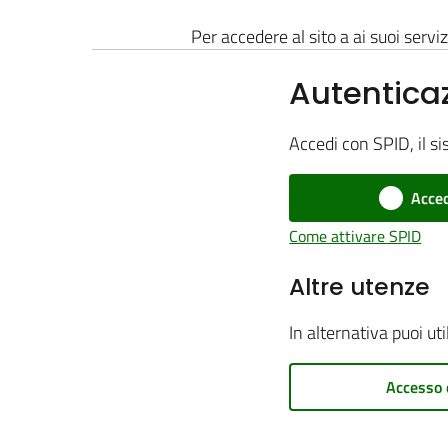
Per accedere al sito a ai suoi serviz
Autentica
Accedi con SPID, il si
Acced
Come attivare SPID
Altre utenze
In alternativa puoi ut
Accesso 