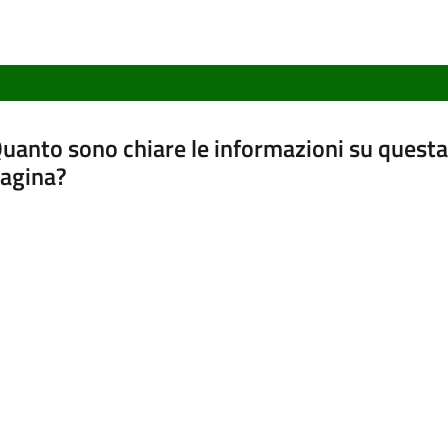
uanto sono chiare le informazioni su questa
agina?
luta da 1 a 5 stelle