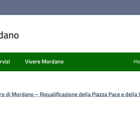
dano
rvizi
Vivere Mordano
PN
ato
tro di Mordano – Riqualificazione della Piazza Pace e della 