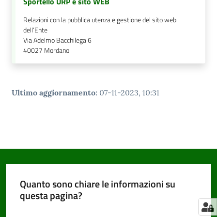
Sportello URP e sito WEB
Relazioni con la pubblica utenza e gestione del sito web
dell’Ente
Via Adelmo Bacchilega 6
40027
Mordano
Ultimo aggiornamento
:
07-11-2023, 10:31
Quanto sono chiare le informazioni su
questa pagina?
Valuta da 1 a 5 stelle