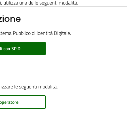
i, utilizza una delle seguenti modalità.
zione
stema Pubblico di Identità Digitale.
i con SPID
ilizzare le seguenti modalità.
operatore