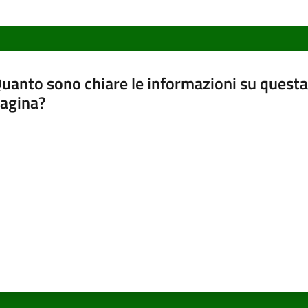
uanto sono chiare le informazioni su questa
agina?
luta da 1 a 5 stelle