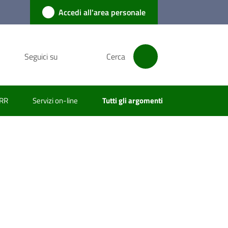
Accedi all'area personale
Seguici su
Cerca
RR
Servizi on-line
Tutti gli argomenti