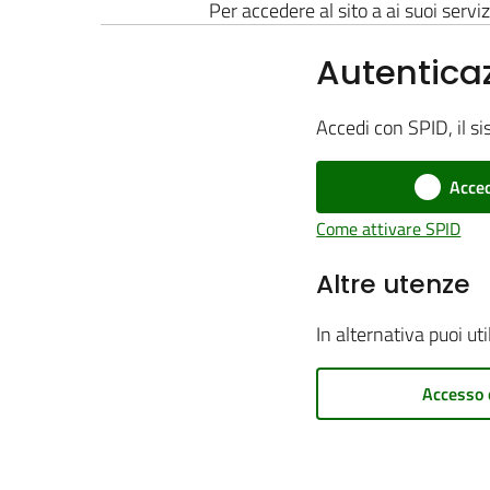
Per accedere al sito a ai suoi serviz
Autentica
Accedi con SPID, il si
Acced
Come attivare SPID
Altre utenze
In alternativa puoi ut
Accesso 