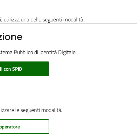
i, utilizza una delle seguenti modalità.
zione
stema Pubblico di Identità Digitale.
i con SPID
ilizzare le seguenti modalità.
operatore