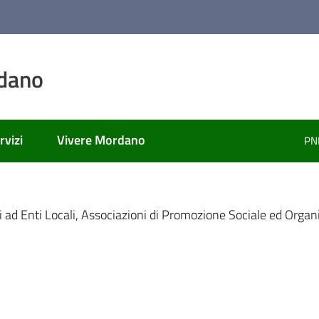
dano
rvizi
Vivere Mordano
PN
ato
ad Enti Locali, Associazioni di Promozione Sociale ed Organi