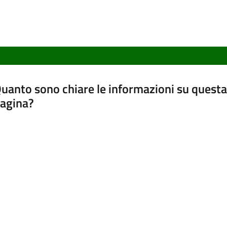
uanto sono chiare le informazioni su questa
agina?
luta da 1 a 5 stelle