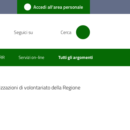
Accedi all'area personale
Seguici su
Cerca
RR
Servizi on-line
Tutti gli argomenti
zzazioni di volontariato della Regione