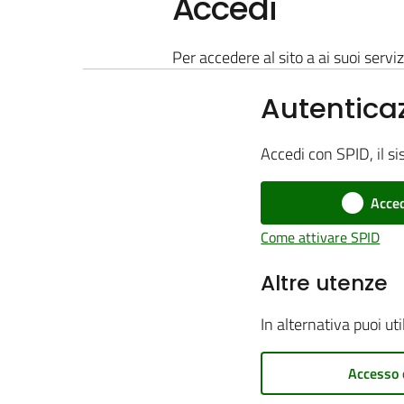
Accedi
Per accedere al sito a ai suoi serviz
Autentica
Accedi con SPID, il si
Acced
Come attivare SPID
Altre utenze
In alternativa puoi ut
Accesso 