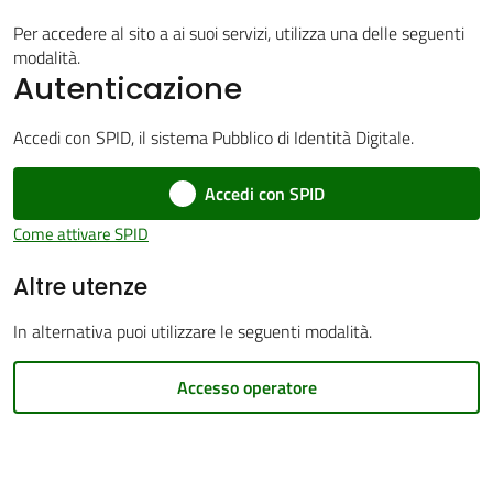
Per accedere al sito a ai suoi servizi, utilizza una delle seguenti
modalità.
Autenticazione
PNRR
Accedi con SPID, il sistema Pubblico di Identità Digitale.
Accedi con SPID
Servizi
on-
Come attivare SPID
line
Altre utenze
Tutti
In alternativa puoi utilizzare le seguenti modalità.
gli
argomenti
Accesso operatore
Seguici