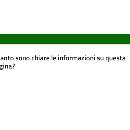
anto sono chiare le informazioni su questa
gina?
a da 1 a 5 stelle