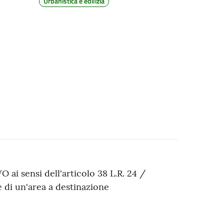
Urbanistica e edilizia
ensi dell'articolo 38 L.R. 24 /
 di un'area a destinazione