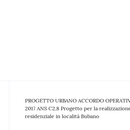
Contenuto
PROGETTO URBANO ACCORDO OPERATIVO ai s
2017 ANS C2.8 Progetto per la realizzazione
residenziale in località Bubano