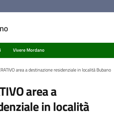
ano
i
Vivere Mordano
IVO area a destinazione residenziale in località Bubano
IVO area a
enziale in località