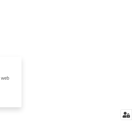
o web