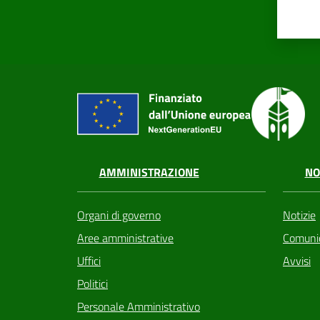
AMMINISTRAZIONE
NO
Organi di governo
Notizie
Aree amministrative
Comunic
Uffici
Avvisi
Politici
Personale Amministrativo