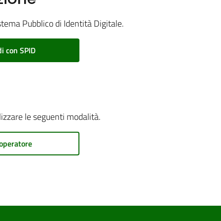
stema Pubblico di Identità Digitale.
i con SPID
ilizzare le seguenti modalità.
operatore