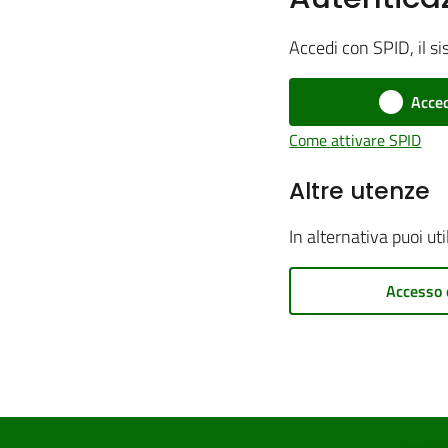
Accedi con SPID, il si
Acced
Come attivare SPID
Altre utenze
In alternativa puoi ut
Accesso 