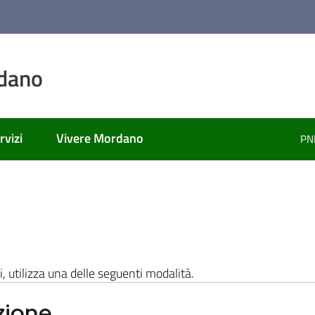
dano
rvizi
Vivere Mordano
PN
i, utilizza una delle seguenti modalità.
zione