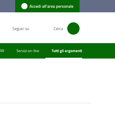
Accedi all'area personale
Seguici su
Cerca
RR
Servizi on-line
Tutti gli argomenti
Menu selezionato