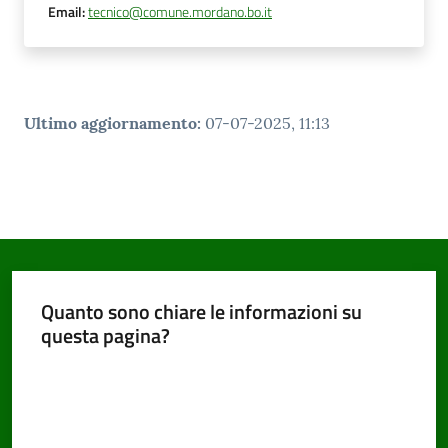
Email
:
tecnico@comune.mordano.bo.it
Ultimo aggiornamento
:
07-07-2025, 11:13
Quanto sono chiare le informazioni su
questa pagina?
Valuta da 1 a 5 stelle