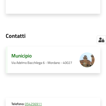
Contatti
Municipio
Via Adelmo Bacchilega 6 - Mordano - 40027
Telefono
:
054256911