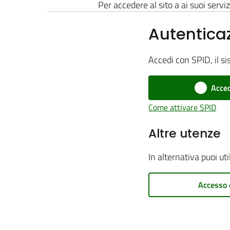
Per accedere al sito a ai suoi serviz
Autentica
Accedi con SPID, il si
Acced
Come attivare SPID
Altre utenze
In alternativa puoi ut
Accesso 