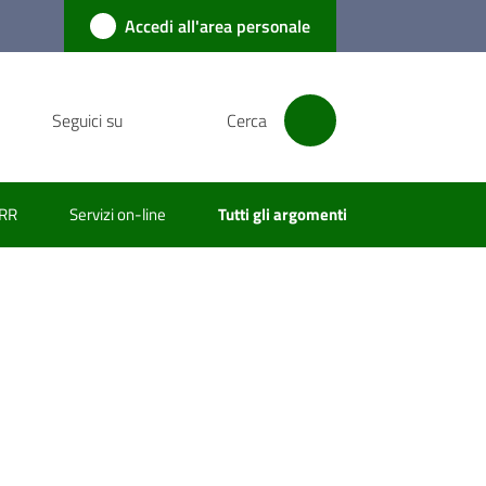
Accedi all'area personale
Seguici su
Cerca
RR
Servizi on-line
Tutti gli argomenti