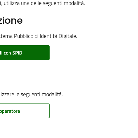
i, utilizza una delle seguenti modalità.
zione
stema Pubblico di Identità Digitale.
i con SPID
ilizzare le seguenti modalità.
operatore