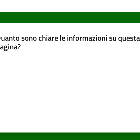
uanto sono chiare le informazioni su questa
agina?
luta da 1 a 5 stelle