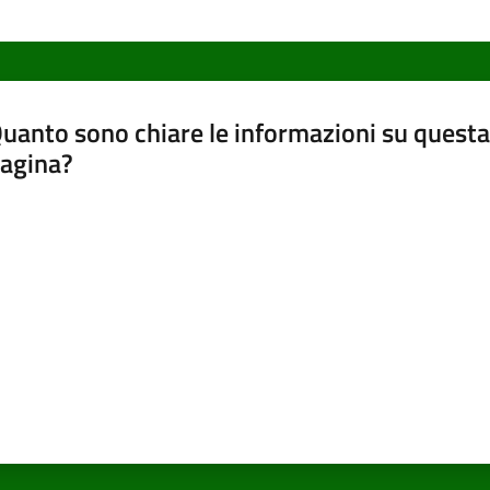
uanto sono chiare le informazioni su questa
agina?
luta da 1 a 5 stelle