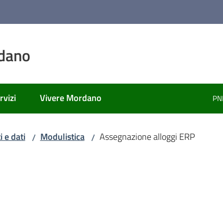
dano
rvizi
Vivere Mordano
PN
 e dati
Modulistica
Assegnazione alloggi ERP
/
/