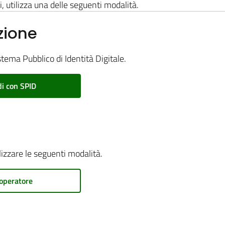
i, utilizza una delle seguenti modalità.
zione
stema Pubblico di Identità Digitale.
i con SPID
ilizzare le seguenti modalità.
operatore