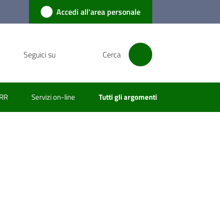
Accedi all'area personale
Seguici su
Cerca
RR
Servizi on-line
Tutti gli argomenti