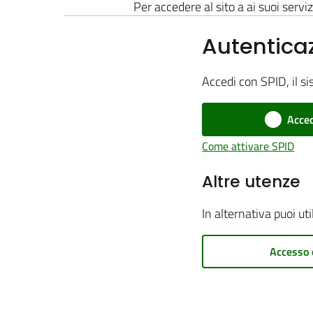
Per accedere al sito a ai suoi serviz
Autentica
Accedi con SPID, il si
Acced
Come attivare SPID
Altre utenze
In alternativa puoi ut
Accesso 