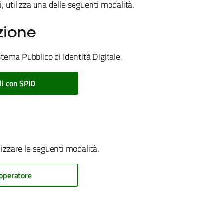
i, utilizza una delle seguenti modalità.
zione
stema Pubblico di Identità Digitale.
i con SPID
ilizzare le seguenti modalità.
operatore