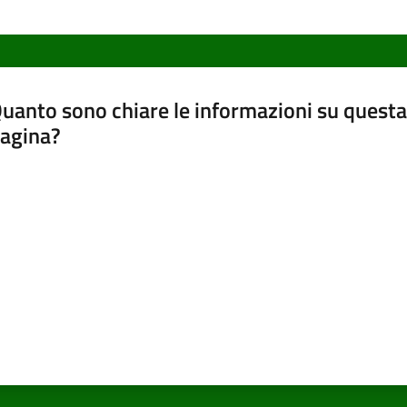
uanto sono chiare le informazioni su questa
agina?
luta da 1 a 5 stelle