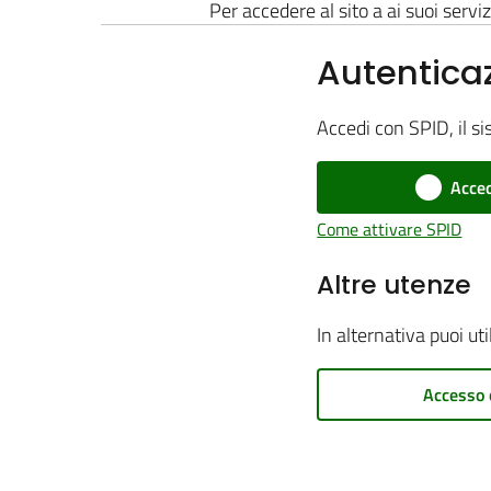
Per accedere al sito a ai suoi serviz
Autentica
Accedi con SPID, il si
Acced
Come attivare SPID
Altre utenze
In alternativa puoi ut
Accesso 