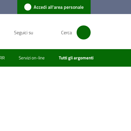
Accedi all'area personale
Seguici su
Cerca
RR
Servizi on-line
Tutti gli argomenti