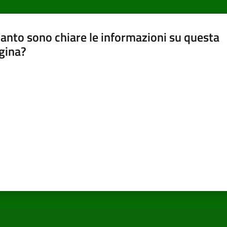
anto sono chiare le informazioni su questa
gina?
a da 1 a 5 stelle