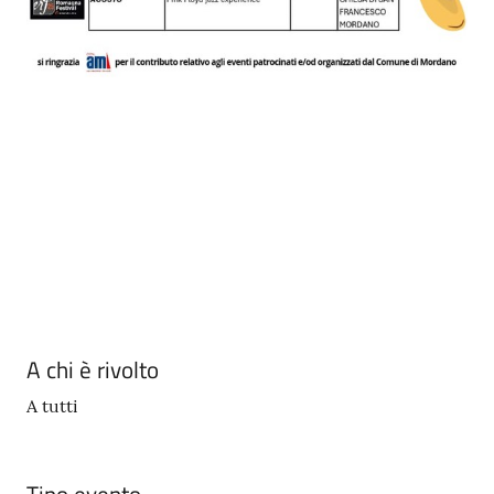
A chi è rivolto
A tutti
Tipo evento