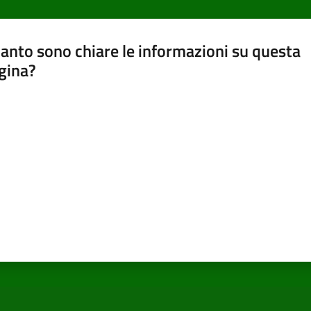
anto sono chiare le informazioni su questa
gina?
a da 1 a 5 stelle