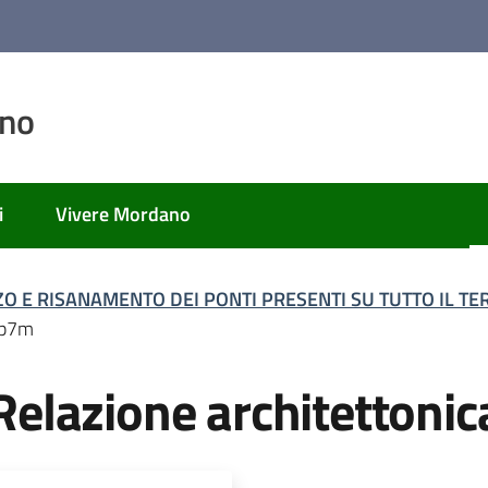
ano
i
Vivere Mordano
ZO E RISANAMENTO DEI PONTI PRESENTI SU TUTTO IL 
.p7m
lazione architettonic