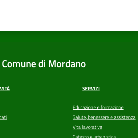
Comune di Mordano
VITÀ
SERVIZI
Educazione e formazione
ati
Salute, benessere e assistenza
Vita lavorativa
Catasto e urbanistica