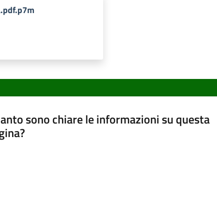
a.pdf.p7m
anto sono chiare le informazioni su questa
gina?
a da 1 a 5 stelle