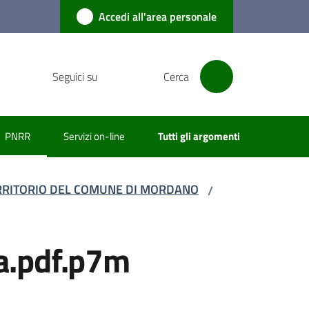
Accedi all'area personale
Seguici su
Cerca
PNRR
Servizi on-line
Tutti gli argomenti
Menu selezionato
TERRITORIO DEL COMUNE DI MORDANO
/
a.pdf.p7m