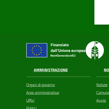
AMMINISTRAZIONE
NO
Organi di governo
Notizie
Aree amministrative
Comunic
Uffici
Avvisi
Politici