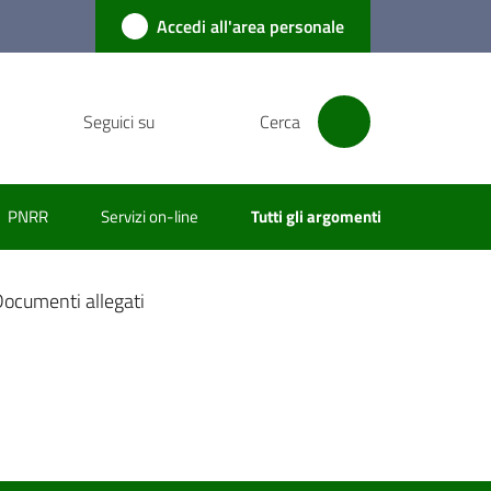
Accedi all'area personale
Seguici su
Cerca
PNRR
Servizi on-line
Tutti gli argomenti
ocumenti allegati