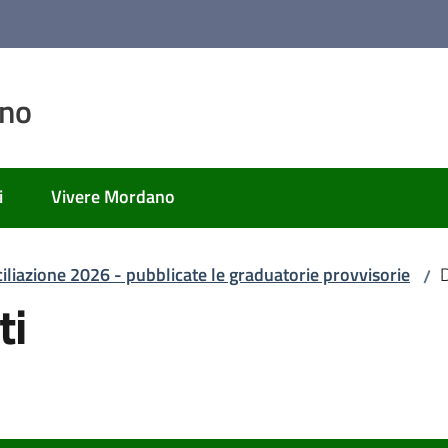
ano
i
Vivere Mordano
iliazione 2026 - pubblicate le graduatorie provvisorie
D
/
ti