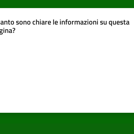
anto sono chiare le informazioni su questa
gina?
a da 1 a 5 stelle