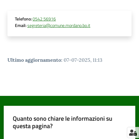
Telefono
:
0542 56916
Email
:
segreteria@comune.mordano.bo.it
Ultimo aggiornamento
:
07-07-2025, 11:13
Quanto sono chiare le informazioni su
questa pagina?
Valuta da 1 a 5 stelle