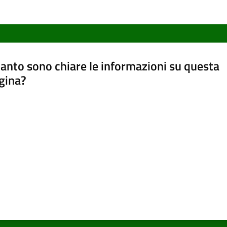
anto sono chiare le informazioni su questa
gina?
a da 1 a 5 stelle