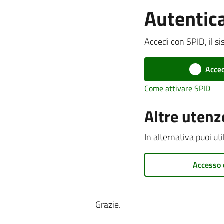
Autentic
Accedi con SPID, il si
Acced
Come attivare SPID
Altre utenz
In alternativa puoi ut
Accesso 
Grazie.