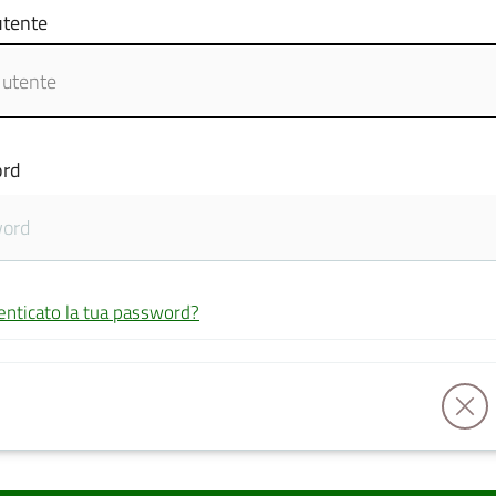
tente
rd
enticato la tua password?