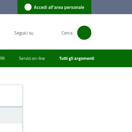
Accedi all'area personale
Seguici su
Cerca
RR
Servizi on-line
Tutti gli argomenti