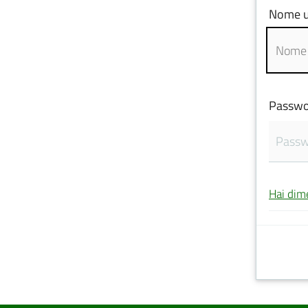
Nome u
Passwo
Hai dim