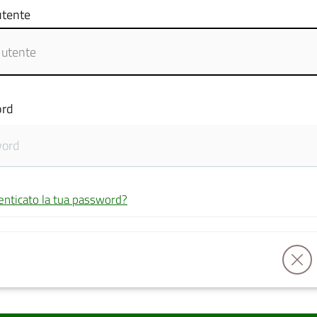
tente
rd
enticato la tua password?