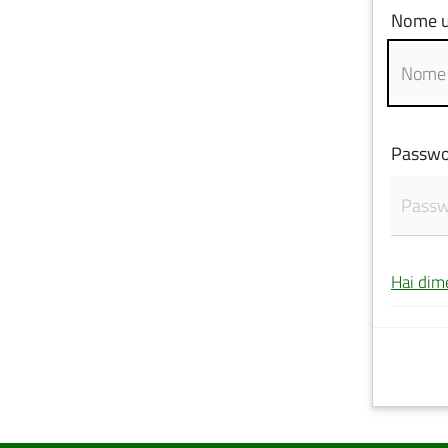
Nome u
Passwo
Hai dim