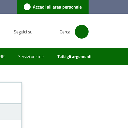
Accedi all'area personale
Seguici su
Cerca
RR
Servizi on-line
Tutti gli argomenti