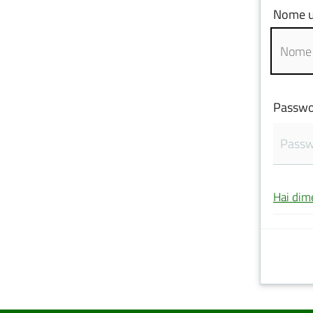
Nome u
Passwo
Hai dim