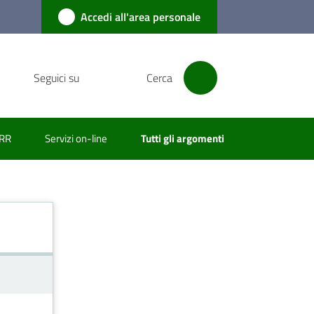
Accedi all'area personale
Seguici su
Cerca
RR
Servizi on-line
Tutti gli argomenti