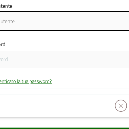
tente
rd
enticato la tua password?