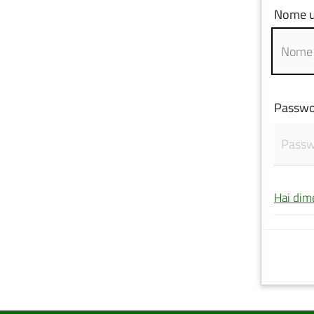
Nome u
Passwo
Hai dim