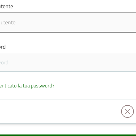
tente
rd
enticato la tua password?