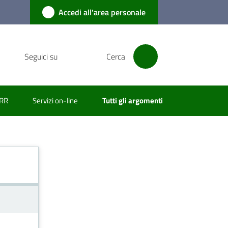
Accedi all'area personale
Seguici su
Cerca
RR
Servizi on-line
Tutti gli argomenti