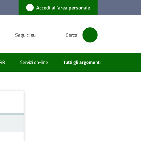
Accedi all'area personale
Seguici su
Cerca
RR
Servizi on-line
Tutti gli argomenti