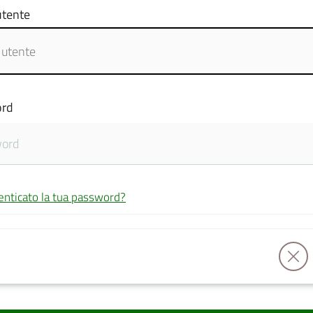
tente
rd
enticato la tua password?