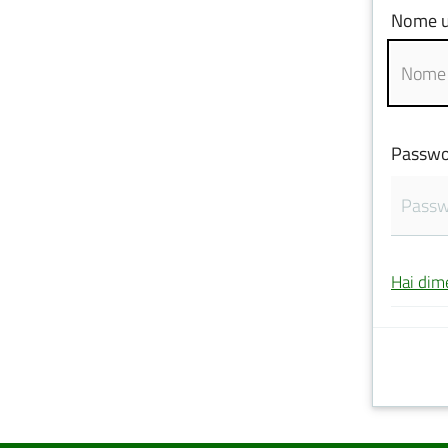
Nome u
Passwo
Hai dim