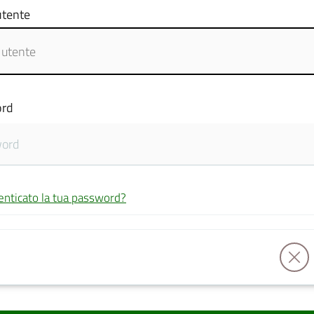
tente
rd
enticato la tua password?