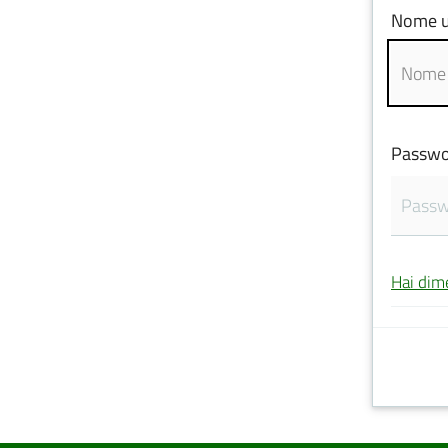
Nome u
Passwo
Hai dim