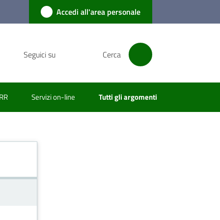
Accedi all'area personale
Seguici su
Cerca
RR
Servizi on-line
Tutti gli argomenti